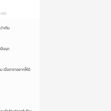
งสุด
ว่าเดิม
กจีนบุก
ม เมื่อดาราอยากให้มี