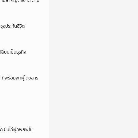
วามสำคัญต่อชาติ ด้าน
ซุงประกันชีวิต’
ลี่ยนเป็นธุรกิจ
’ ที่พร้อมพาผู้โดยสาร
ก ขับไล่ผู้อพยพใน