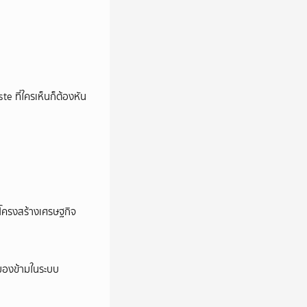
e ที่ใครเห็นก็ต้องหัน
อโครงสร้างเศรษฐกิจ
ูกมองข้ามในระบบ