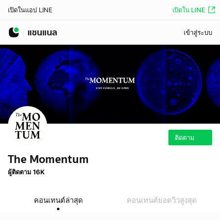
เปิดใน LINE
เปิดในแอป LINE
แชนแนล
เข้าสู่ระบบ
ติดตาม
The Momentum
ผู้ติดตาม 16K
คอนเทนต์ล่าสุด
คอนเทนต์ยอดวิวสูงสุด