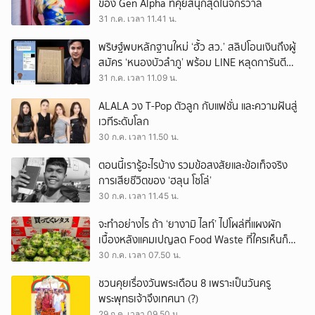
ของ Gen Alpha ที่คุยสนุกสุดในจักรวาล
31 ก.ค. เวลา 11.41 น.
พริษฐ์พบหลักฐานใหม่ ‘ฮั้ว สว.’ สลิปโอนเงินถึงผู้
สมัคร ‘หนองบัวลำภู’ พร้อม LINE หลุดการันตี
ตำแหน่ง
31 ก.ค. เวลา 11.09 น.
ALALA วง T-Pop ตัวลูก กับแฟชั่น และความฝันสู่
เวทีระดับโลก
30 ก.ค. เวลา 11.50 น.
ตอนนี้เรารู้อะไรบ้าง รวมข้อสงสัยและข้อเท็จจริง
การเสียชีวิตของ ‘ฮลุน โซโล่’
30 ก.ค. เวลา 11.45 น.
จะทำอย่างไร ถ้า ‘ยางามิ ไลท์’ ไปโผล่ที่แผงผัก
เบื้องหลังแคมเปญลด Food Waste ที่ใครเห็นก็
ต้องหันมอง
30 ก.ค. เวลา 07.50 น.
ชวนคุยเรื่องวันพระเดือน 8 เพราะเป็นวันครู
พระพุทธเจ้าจึงเทศนา (?)
29 ก.ค. เวลา 09.50 น.