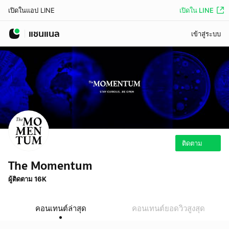
เปิดใน LINE
เปิดในแอป LINE
แชนแนล
เข้าสู่ระบบ
ติดตาม
The Momentum
ผู้ติดตาม 16K
คอนเทนต์ล่าสุด
คอนเทนต์ยอดวิวสูงสุด