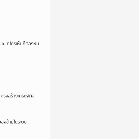
e ที่ใครเห็นก็ต้องหัน
อโครงสร้างเศรษฐกิจ
ูกมองข้ามในระบบ