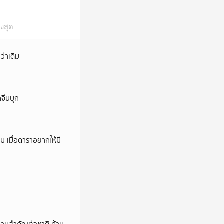
งสุด
ว่าเดิม
กจีนบุก
ม เมื่อดาราอยากให้มี