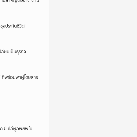
วามสำคัญต่อชาติ ด้าน
ซุงประกันชีวิต’
ลี่ยนเป็นธุรกิจ
’ ที่พร้อมพาผู้โดยสาร
ก ขับไล่ผู้อพยพใน