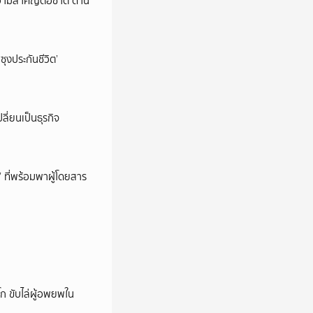
วามสำคัญต่อชาติ ด้าน
ซุงประกันชีวิต’
ลี่ยนเป็นธุรกิจ
’ ที่พร้อมพาผู้โดยสาร
ก ขับไล่ผู้อพยพใน