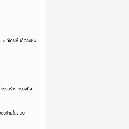
e ที่ใครเห็นก็ต้องหัน
อโครงสร้างเศรษฐกิจ
ูกมองข้ามในระบบ