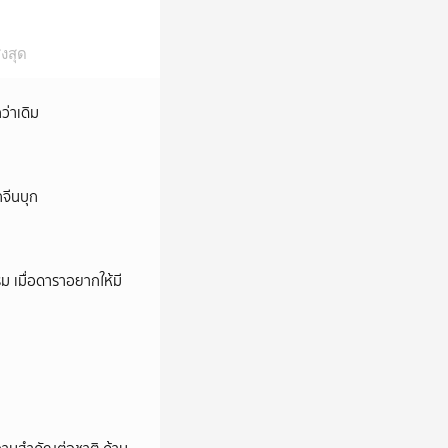
งสุด
ว่าเดิม
กจีนบุก
ม เมื่อดาราอยากให้มี