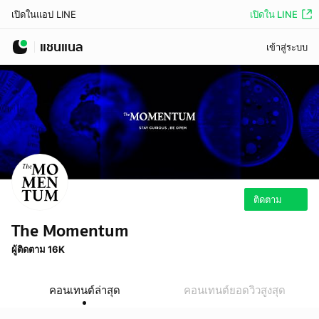
เปิดใน LINE
เปิดในแอป LINE
แชนแนล
เข้าสู่ระบบ
ติดตาม
The Momentum
ผู้ติดตาม 16K
คอนเทนต์ล่าสุด
คอนเทนต์ยอดวิวสูงสุด