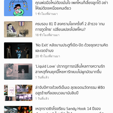
คุณพ่อมือใหม่ต้องมั่นใจ เพศไหนก็เลี้ยงลูกได้ อย่า
ให้แม่ต้องเหนื่อยคนเดียว
1 ชั่วโมงที่ผ่านมา
ครบรอบ 81 ปี สงครามโลกครั้งที่ 2 สำรวจ ‘เกม
การทูตไทย’ เปลี่ยนแปลงไปแค่ไหน?
18 ชั่วโมงที่ผ่านมา
‘No Exit’ หลังบานประตูที่เปิด-ปิด ด้วยชุดความคิด
และเจตจำนง
20 ชั่วโมงที่ผ่านมา
‘Liquid Love’ ปรากฏการณ์ลื่นไหลทางความรัก
สาเหตุที่คนยุคนี้โหยหารักแบบไม่ผูกมัดมากขึ้น
1 วันที่แล้ว
ล่าจับปีศาจด้วยดีเอ็นเอ สุดยอดนวัตกรรม พิชิต
อสูรร้ายที่ลอยนวลมานับสิบปี
1 วันที่แล้ว
เหตุกราดยิงโรงเรียน Sandy Hook 14 ปีของ