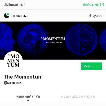
เปิดใน LINE
เปิดในแอป LINE
แชนแนล
เข้าสู่ระบบ
ติดตาม
The Momentum
ผู้ติดตาม 16K
คอนเทนต์ล่าสุด
คอนเทนต์ยอดวิวสูงสุด