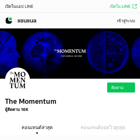
เปิดใน LINE
เปิดในแอป LINE
แชนแนล
เข้าสู่ระบบ
ติดตาม
The Momentum
ผู้ติดตาม 16K
คอนเทนต์ล่าสุด
คอนเทนต์ยอดวิวสูงสุด