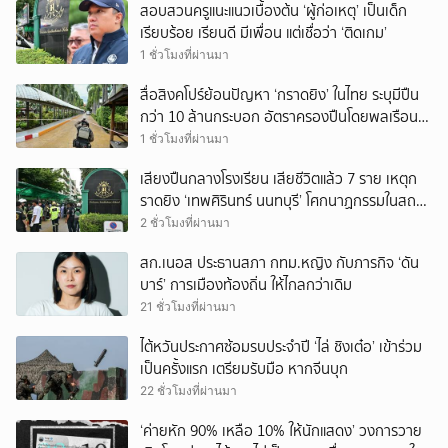
สอบสวนครูแนะแนวเบื้องต้น ‘ผู้ก่อเหตุ’ เป็นเด็ก
เรียบร้อย เรียนดี มีเพื่อน แต่เชื่อว่า ‘ติดเกม’
1 ชั่วโมงที่ผ่านมา
สื่อสิงคโปร์ย้อนปัญหา ‘กราดยิง’ ในไทย ระบุมีปืน
กว่า 10 ล้านกระบอก อัตราครองปืนโดยพลเรือน
สูงที่สุดในภูมิภาค
1 ชั่วโมงที่ผ่านมา
เสียงปืนกลางโรงเรียน เสียชีวิตแล้ว 7 ราย เหตุก
ราดยิง ‘เทพศิรินทร์ นนทบุรี’ โศกนาฏกรรมในสถาน
ศึกษา ครั้งที่ 2 ในรอบปี
2 ชั่วโมงที่ผ่านมา
สก.เนอส ประธานสภา กทม.หญิง กับภารกิจ ‘ดัน
บาร์’ การเมืองท้องถิ่น ให้ไกลกว่าเดิม
21 ชั่วโมงที่ผ่านมา
ไต้หวันประกาศซ้อมรบประจำปี ‘ไล่ ชิงเต๋อ’ เข้าร่วม
เป็นครั้งแรก เตรียมรับมือ หากจีนบุก
22 ชั่วโมงที่ผ่านมา
‘ค่ายหัก 90% เหลือ 10% ให้นักแสดง’ วงการวาย