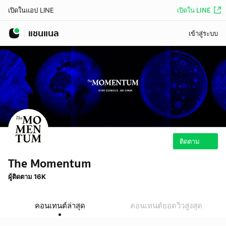
เปิดใน LINE
เปิดในแอป LINE
แชนแนล
เข้าสู่ระบบ
ติดตาม
The Momentum
ผู้ติดตาม 16K
คอนเทนต์ล่าสุด
คอนเทนต์ยอดวิวสูงสุด