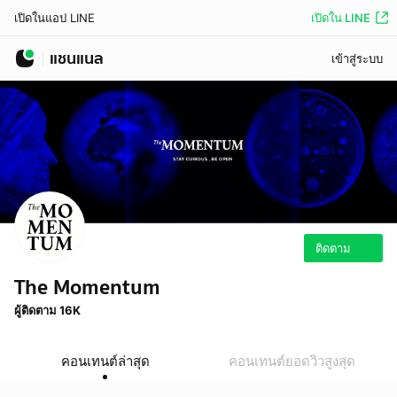
เปิดใน LINE
เปิดในแอป LINE
แชนแนล
เข้าสู่ระบบ
ติดตาม
The Momentum
ผู้ติดตาม 16K
คอนเทนต์ล่าสุด
คอนเทนต์ยอดวิวสูงสุด