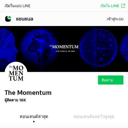
เปิดใน LINE
เปิดในแอป LINE
แชนแนล
เข้าสู่ระบบ
ติดตาม
The Momentum
ผู้ติดตาม 16K
คอนเทนต์ล่าสุด
คอนเทนต์ยอดวิวสูงสุด