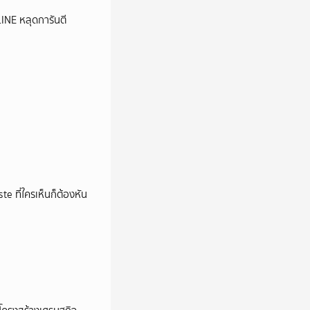
LINE หลุดการันตี
e ที่ใครเห็นก็ต้องหัน