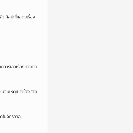
ตศิลปะที่แสดงเรื่อง
การเล่าเรื่องของตัว
นชนวนเหตุเปิดช่อง ‘ลง
ุดในจักรวาล