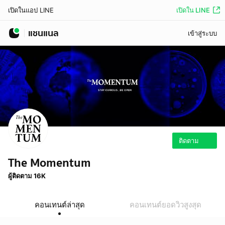
เปิดใน LINE
เปิดในแอป LINE
แชนแนล
เข้าสู่ระบบ
ติดตาม
The Momentum
ผู้ติดตาม 16K
คอนเทนต์ล่าสุด
คอนเทนต์ยอดวิวสูงสุด