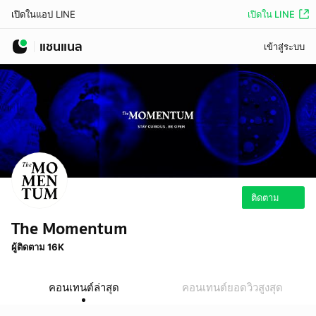
เปิดใน LINE
เปิดในแอป LINE
แชนแนล
เข้าสู่ระบบ
ติดตาม
The Momentum
ผู้ติดตาม 16K
คอนเทนต์ล่าสุด
คอนเทนต์ยอดวิวสูงสุด