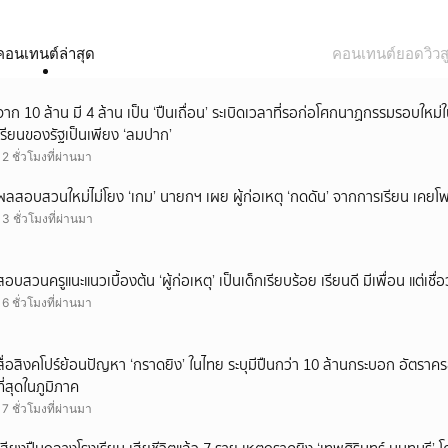
คอนเทนต์ล่าสุด
คอนเทนต์ยอดวิวสู
จาก 10 ล้าน มี 4 ล้าน เป็น ‘ปืนเถื่อน’ ระเบิดเวลาที่รอก่อโศกนาฏกรรมรอบใ
เรียนของรัฐเป็นเพียง ‘ลมปาก’
12 ชั่วโมงที่ผ่านมา
ผลสอบสวนใหม่ไม่โยง ‘เกม’ นายกฯ เผย ผู้ก่อเหตุ ‘กดดัน’ จากการเรียน เคยโพส
13 ชั่วโมงที่ผ่านมา
สอบสวนครูแนะแนวเบื้องต้น ‘ผู้ก่อเหตุ’ เป็นเด็กเรียบร้อย เรียนดี มีเพื่อน แต่เชื่อ
16 ชั่วโมงที่ผ่านมา
สื่อสิงคโปร์ย้อนปัญหา ‘กราดยิง’ ในไทย ระบุมีปืนกว่า 10 ล้านกระบอก อัตรา
ที่สุดในภูมิภาค
17 ชั่วโมงที่ผ่านมา