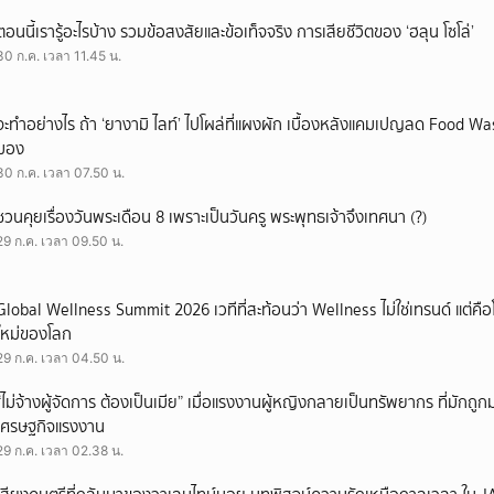
ตอนนี้เรารู้อะไรบ้าง รวมข้อสงสัยและข้อเท็จจริง การเสียชีวิตของ ‘ฮลุน โซโล่’
30 ก.ค. เวลา 11.45 น.
จะทำอย่างไร ถ้า ‘ยางามิ ไลท์’ ไปโผล่ที่แผงผัก เบื้องหลังแคมเปญลด Food Wast
มอง
30 ก.ค. เวลา 07.50 น.
ชวนคุยเรื่องวันพระเดือน 8 เพราะเป็นวันครู พระพุทธเจ้าจึงเทศนา (?)
29 ก.ค. เวลา 09.50 น.
Global Wellness Summit 2026 เวทีที่สะท้อนว่า Wellness ไม่ใช่เทรนด์ แต่คื
ใหม่ของโลก
29 ก.ค. เวลา 04.50 น.
“ไม่จ้างผู้จัดการ ต้องเป็นเมีย” เมื่อแรงงานผู้หญิงกลายเป็นทรัพยากร ที่มักถ
เศรษฐกิจแรงงาน
29 ก.ค. เวลา 02.38 น.