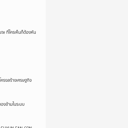
e ที่ใครเห็นก็ต้องหัน
อโครงสร้างเศรษฐกิจ
ูกมองข้ามในระบบ