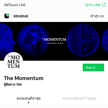
เปิดใน LINE
เปิดในแอป LINE
แชนแนล
เข้าสู่ระบบ
ติดตาม
The Momentum
ผู้ติดตาม 16K
คอนเทนต์ล่าสุด
คอนเทนต์ยอดวิวสูงสุด