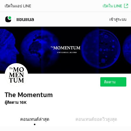
เปิดใน LINE
เปิดในแอป LINE
แชนแนล
เข้าสู่ระบบ
ติดตาม
The Momentum
ผู้ติดตาม 16K
คอนเทนต์ล่าสุด
คอนเทนต์ยอดวิวสูงสุด