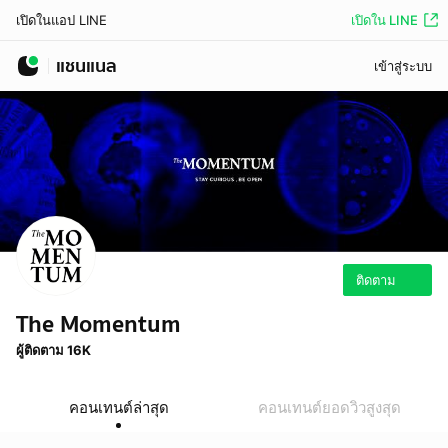
เปิดใน LINE
เปิดในแอป LINE
แชนแนล
เข้าสู่ระบบ
ติดตาม
The Momentum
ผู้ติดตาม 16K
คอนเทนต์ล่าสุด
คอนเทนต์ยอดวิวสูงสุด