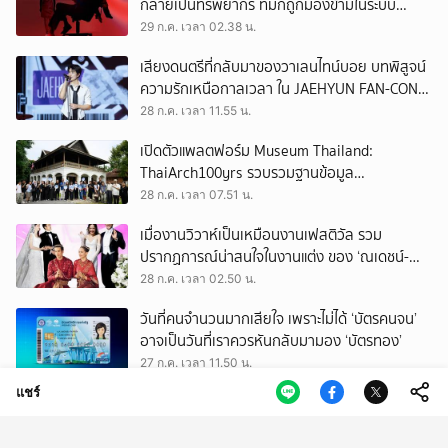
กลายเป็นทรัพยากร ที่มักถูกมองข้ามในระบบ
เศรษฐกิจแรงงาน
29 ก.ค. เวลา 02.38 น.
เสียงดนตรีที่กลับมาของวาเลนไทน์บอย บทพิสูจน์
ความรักเหนือกาลเวลา ใน JAEHYUN FAN-CON
TOUR
28 ก.ค. เวลา 11.55 น.
เปิดตัวแพลตฟอร์ม Museum Thailand:
ThaiArch100yrs รวบรวมฐานข้อมูล
สถาปัตยกรรม 100 ปีภาคเหนือ มุ่งขับเคลื่อน
28 ก.ค. เวลา 07.51 น.
Heritage Economy
เมื่องานวิวาห์เป็นเหมือนงานเฟสติวัล รวม
ปรากฏการณ์น่าสนใจในงานแต่ง ของ ‘ณเดชน์-
ญาญ่า’ ทั้ง 3 ครั้ง
28 ก.ค. เวลา 02.50 น.
วันที่คนจำนวนมากเสียใจ เพราะไม่ได้ ‘บัตรคนจน’
อาจเป็นวันที่เราควรหันกลับมามอง ‘บัตรทอง’
27 ก.ค. เวลา 11.50 น.
แชร์
ถามใจ ‘ผู้มีอำนาจ’ จะปล่อยให้การโกงเลือก สว.
ทำลายทุกระบบของประเทศนี้จริงหรือ
27 ก.ค. เวลา 09.50 น.