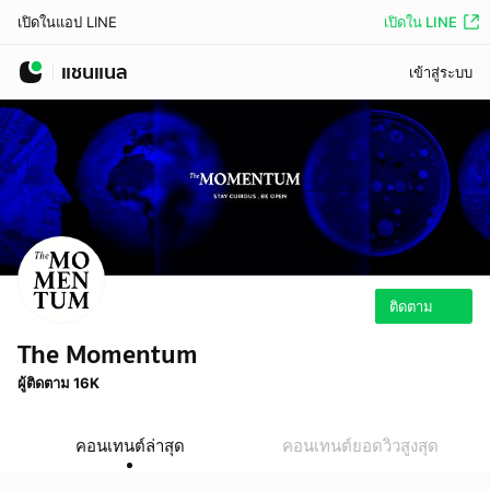
เปิดใน LINE
เปิดในแอป LINE
แชนแนล
เข้าสู่ระบบ
ติดตาม
The Momentum
ผู้ติดตาม 16K
คอนเทนต์ล่าสุด
คอนเทนต์ยอดวิวสูงสุด