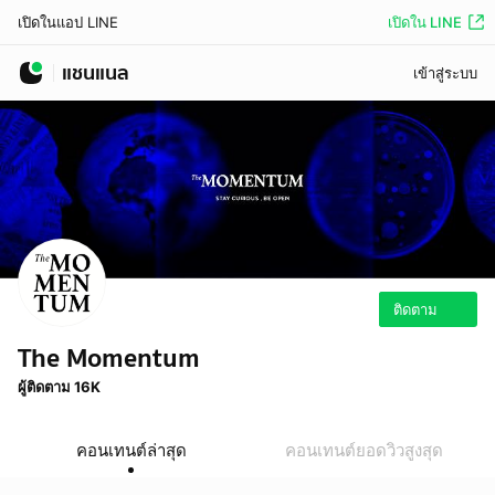
เปิดใน LINE
เปิดในแอป LINE
แชนแนล
เข้าสู่ระบบ
ติดตาม
The Momentum
ผู้ติดตาม 16K
คอนเทนต์ล่าสุด
คอนเทนต์ยอดวิวสูงสุด