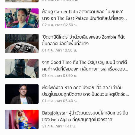
ย้อนดู Career Path สุดงดงามของ ‘โน ยุนซอ’
นางเอก The East Palace บัณฑิตศิลปะที่แสดง
เรื่องไหนก็ปัง
02 ส.ค. เวลา 02.50 น.
‘ปัตตานีดีโคตร’ ว่าด้วยเสียงเพลง Zombie ที่ดัง
ขึ้นกลางเมืองในพื้นที่สีแดง
01 ส.ค. เวลา 10.50 น.
จาก Good Time ถึง The Odyssey เบนนี ซาฟดี
คนทำหนังที่ยังมองหา เส้นทางการเล่าเรื่องของตัว
เอง
01 ส.ค. เวลา 08.50 น.
ยิ่งชีพกังวล หาก กกต.นิ่งเฉย ‘ฮั้ว สว.’ เท่ากับ
ประตูในระบบถูกปิดตาย อาจเป็นชนวนเหตุเปิดช่อง
‘ลงถนน’
01 ส.ค. เวลา 06.40 น.
Babyjolystar ผู้นำวัฒนธรรมบนโลกอินเทอร์เน็ต
ของ Gen Alpha ที่คุยสนุกสุดในจักรวาล
31 ก.ค. เวลา 11.41 น.