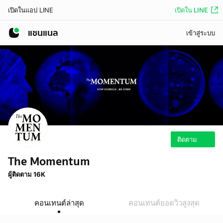
เปิดใน LINE
เปิดในแอป LINE
แชนแนล
เข้าสู่ระบบ
ติดตาม
The Momentum
ผู้ติดตาม 16K
คอนเทนต์ล่าสุด
คอนเทนต์ยอดวิวสูงสุด