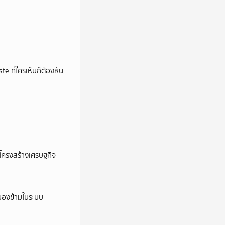
e ที่ใครเห็นก็ต้องหัน
อโครงสร้างเศรษฐกิจ
ูกมองข้ามในระบบ