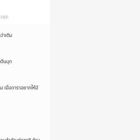
งสุด
ว่าเดิม
กจีนบุก
ม เมื่อดาราอยากให้มี