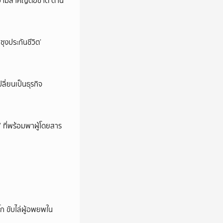
วามสำคัญต่อชาติ ด้าน
ซุงประกันชีวิต’
ลี่ยนเป็นธุรกิจ
’ ที่พร้อมพาผู้โดยสาร
ก ขับไล่ผู้อพยพใน