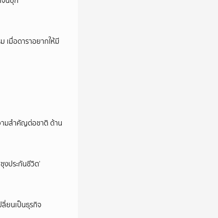
กจีนบุก
ม เมื่อดาราอยากให้มี
วามสำคัญต่อชาติ ด้าน
ซุงประกันชีวิต’
ลี่ยนเป็นธุรกิจ