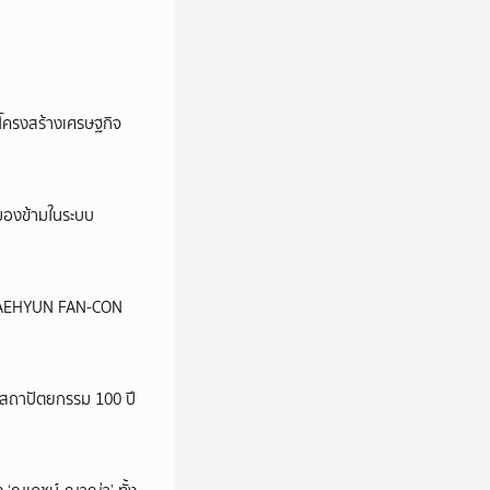
อโครงสร้างเศรษฐกิจ
ูกมองข้ามในระบบ
น JAEHYUN FAN-CON
สถาปัตยกรรม 100 ปี