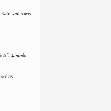
’ ที่พร้อมพาผู้โดยสาร
ก ขับไล่ผู้อพยพใน
างแท้จริง