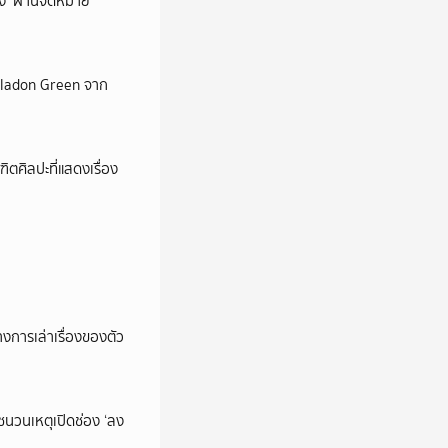
ถึง’ ผ่านจดหมาย
Celadon Green จาก
ตศิลปะที่แสดงเรื่อง
การเล่าเรื่องของตัว
นชนวนเหตุเปิดช่อง ‘ลง