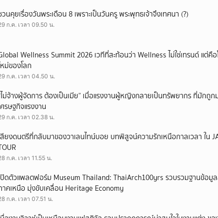
ชวนคุยเรื่องวันพระเดือน 8 เพราะเป็นวันครู พระพุทธเจ้าจึงเทศนา (?)
29 ก.ค. เวลา 09.50 น.
Global Wellness Summit 2026 เวทีที่สะท้อนว่า Wellness ไม่ใช่เทรนด์ แต่คื
ใหม่ของโลก
29 ก.ค. เวลา 04.50 น.
“ไม่จ้างผู้จัดการ ต้องเป็นเมีย” เมื่อแรงงานผู้หญิงกลายเป็นทรัพยากร ที่มักถ
เศรษฐกิจแรงงาน
29 ก.ค. เวลา 02.38 น.
เสียงดนตรีที่กลับมาของวาเลนไทน์บอย บทพิสูจน์ความรักเหนือกาลเวลา ใ
TOUR
28 ก.ค. เวลา 11.55 น.
เปิดตัวแพลตฟอร์ม Museum Thailand: ThaiArch100yrs รวบรวมฐานข้อมูล
ภาคเหนือ มุ่งขับเคลื่อน Heritage Economy
28 ก.ค. เวลา 07.51 น.