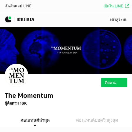
เปิดใน LINE
เปิดในแอป LINE
แชนแนล
เข้าสู่ระบบ
ติดตาม
The Momentum
ผู้ติดตาม 16K
คอนเทนต์ล่าสุด
คอนเทนต์ยอดวิวสูงสุด