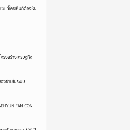
e ที่ใครเห็นก็ต้องหัน
อโครงสร้างเศรษฐกิจ
ูกมองข้ามในระบบ
น JAEHYUN FAN-CON