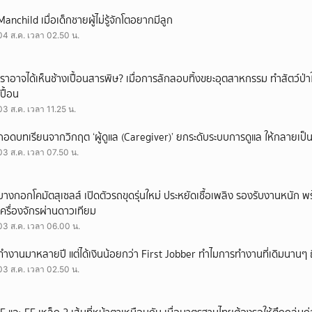
Manchild เมื่อเด็กชายผู้ไม่รู้จักโตอยากมีลูก
04 ส.ค. เวลา 02.50 น.
เราอาจได้เห็นช้างเปื้อนสารพิษ? เมื่อการลักลอบทิ้งขยะอุตสาหกรรม ทำสัตว์ป่า
เปื้อน
03 ส.ค. เวลา 11.25 น.
ถอดบทเรียนจากวิกฤต ‘ผู้ดูแล (Caregiver)’ ยกระดับระบบการดูแล ให้กลายเป็น 
03 ส.ค. เวลา 07.50 น.
บางกอกโคมัตสุเซลส์ เปิดตัวรถขุดรุ่นใหม่ ประหยัดเชื้อเพลิง รองรับงานหนัก 
เครื่องจักรผ่านดาวเทียม
03 ส.ค. เวลา 06.00 น.
ทำงานมาหลายปี แต่ได้เงินน้อยกว่า First Jobber ทำไมการทำงานที่เดิมนานๆ ถ
03 ส.ค. เวลา 02.50 น.