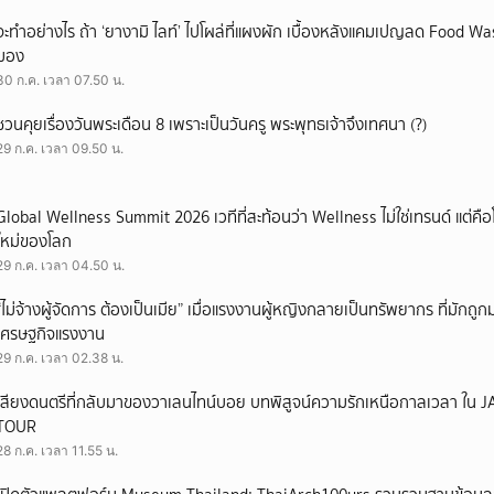
จะทำอย่างไร ถ้า ‘ยางามิ ไลท์’ ไปโผล่ที่แผงผัก เบื้องหลังแคมเปญลด Food Wast
มอง
30 ก.ค. เวลา 07.50 น.
ชวนคุยเรื่องวันพระเดือน 8 เพราะเป็นวันครู พระพุทธเจ้าจึงเทศนา (?)
29 ก.ค. เวลา 09.50 น.
Global Wellness Summit 2026 เวทีที่สะท้อนว่า Wellness ไม่ใช่เทรนด์ แต่คื
ใหม่ของโลก
29 ก.ค. เวลา 04.50 น.
“ไม่จ้างผู้จัดการ ต้องเป็นเมีย” เมื่อแรงงานผู้หญิงกลายเป็นทรัพยากร ที่มักถ
เศรษฐกิจแรงงาน
29 ก.ค. เวลา 02.38 น.
เสียงดนตรีที่กลับมาของวาเลนไทน์บอย บทพิสูจน์ความรักเหนือกาลเวลา ใ
TOUR
28 ก.ค. เวลา 11.55 น.