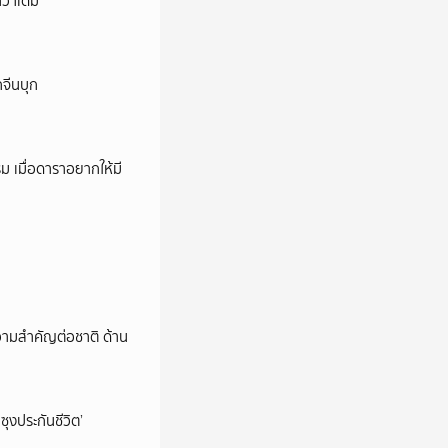
ว่าเดิม
กจีนบุก
ม เมื่อดาราอยากให้มี
วามสำคัญต่อชาติ ด้าน
ซุงประกันชีวิต’