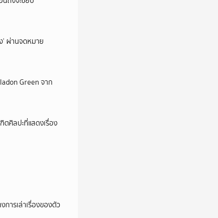
่อนถึงจะขยับ
ถึง’ ผ่านจดหมาย
Celadon Green จาก
ตศิลปะที่แสดงเรื่อง
การเล่าเรื่องของตัว