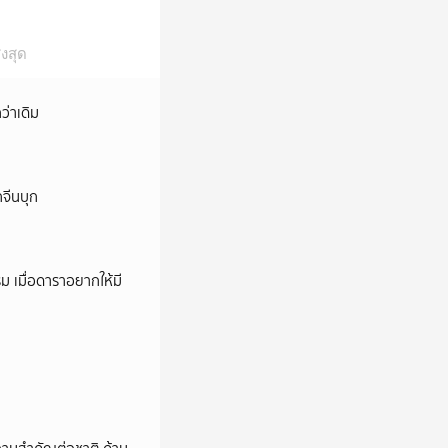
งสุด
ว่าเดิม
กจีนบุก
ม เมื่อดาราอยากให้มี