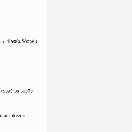
e ที่ใครเห็นก็ต้องหัน
อโครงสร้างเศรษฐกิจ
ูกมองข้ามในระบบ