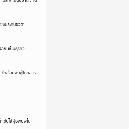
วามสำคัญต่อชาติ ด้าน
ซุงประกันชีวิต’
ลี่ยนเป็นธุรกิจ
’ ที่พร้อมพาผู้โดยสาร
ก ขับไล่ผู้อพยพใน