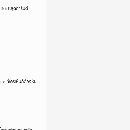
LINE หลุดการันตี
e ที่ใครเห็นก็ต้องหัน