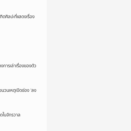
ตศิลปะที่แสดงเรื่อง
การเล่าเรื่องของตัว
นชนวนเหตุเปิดช่อง ‘ลง
ุดในจักรวาล