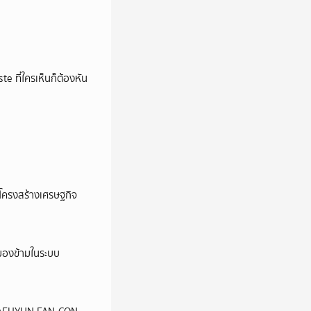
e ที่ใครเห็นก็ต้องหัน
อโครงสร้างเศรษฐกิจ
ูกมองข้ามในระบบ