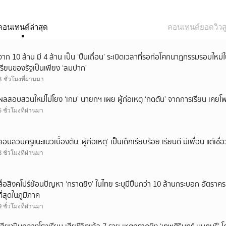
คอนเทนต์ล่าสุด
คอนเทนต์ยอดวิวสู
จาก 10 ล้าน มี 4 ล้าน เป็น ‘ปืนเถื่อน’ ระเบิดเวลาที่รอก่อโศกนาฏกรรมรอบใ
เรียนของรัฐเป็นเพียง ‘ลมปาก’
3 ชั่วโมงที่ผ่านมา
ผลสอบสวนใหม่ไม่โยง ‘เกม’ นายกฯ เผย ผู้ก่อเหตุ ‘กดดัน’ จากการเรียน เคยโพส
5 ชั่วโมงที่ผ่านมา
สอบสวนครูแนะแนวเบื้องต้น ‘ผู้ก่อเหตุ’ เป็นเด็กเรียบร้อย เรียนดี มีเพื่อน แต่เชื่อ
8 ชั่วโมงที่ผ่านมา
สื่อสิงคโปร์ย้อนปัญหา ‘กราดยิง’ ในไทย ระบุมีปืนกว่า 10 ล้านกระบอก อัตรา
ที่สุดในภูมิภาค
9 ชั่วโมงที่ผ่านมา