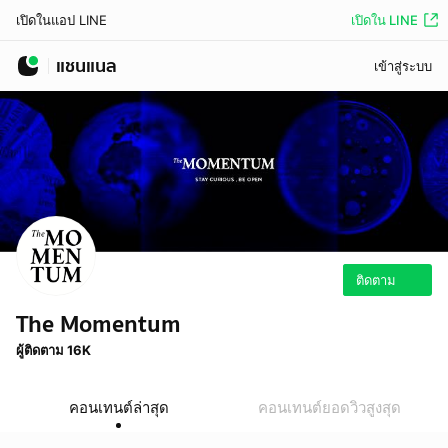
เปิดใน LINE
เปิดในแอป LINE
แชนแนล
เข้าสู่ระบบ
ติดตาม
The Momentum
ผู้ติดตาม 16K
คอนเทนต์ล่าสุด
คอนเทนต์ยอดวิวสูงสุด