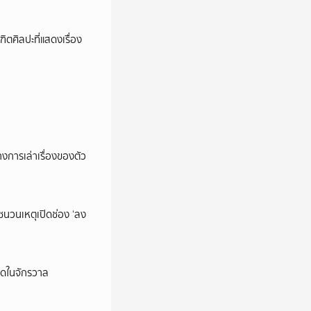
ตศิลปะที่แสดงเรื่อง
การเล่าเรื่องของตัว
นชนวนเหตุเปิดช่อง ‘ลง
ุดในจักรวาล