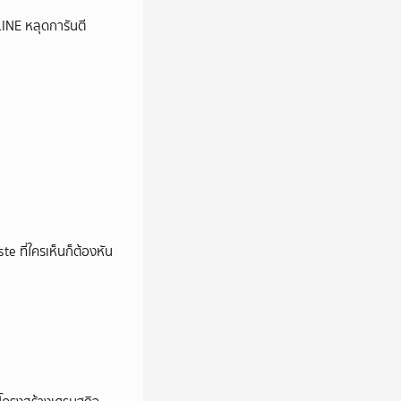
LINE หลุดการันตี
e ที่ใครเห็นก็ต้องหัน