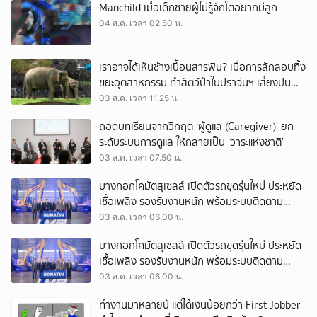
Manchild เมื่อเด็กชายผู้ไม่รู้จักโตอยากมีลูก
04 ส.ค. เวลา 02.50 น.
เราอาจได้เห็นช้างเปื้อนสารพิษ? เมื่อการลักลอบทิ้ง
ขยะอุตสาหกรรม ทำสัตว์ป่าในปราจีนฯ เสี่ยงปน
เปื้อน
03 ส.ค. เวลา 11.25 น.
ถอดบทเรียนจากวิกฤต ‘ผู้ดูแล (Caregiver)’ ยก
ระดับระบบการดูแล ให้กลายเป็น ‘วาระแห่งชาติ’
03 ส.ค. เวลา 07.50 น.
บางกอกโคมัตสุเซลส์ เปิดตัวรถขุดรุ่นใหม่ ประหยัด
เชื้อเพลิง รองรับงานหนัก พร้อมระบบติดตาม
เครื่องจักรผ่านดาวเทียม
03 ส.ค. เวลา 06.00 น.
บางกอกโคมัตสุเซลส์ เปิดตัวรถขุดรุ่นใหม่ ประหยัด
เชื้อเพลิง รองรับงานหนัก พร้อมระบบติดตาม
เครื่องจักรผ่านดาวเทียม
03 ส.ค. เวลา 06.00 น.
ทำงานมาหลายปี แต่ได้เงินน้อยกว่า First Jobber