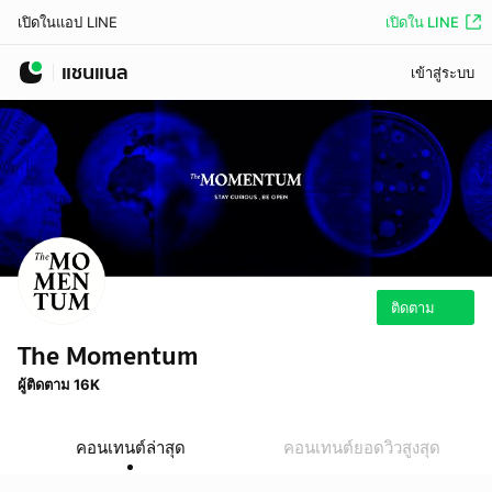
เปิดใน LINE
เปิดในแอป LINE
แชนแนล
เข้าสู่ระบบ
ติดตาม
The Momentum
ผู้ติดตาม 16K
คอนเทนต์ล่าสุด
คอนเทนต์ยอดวิวสูงสุด