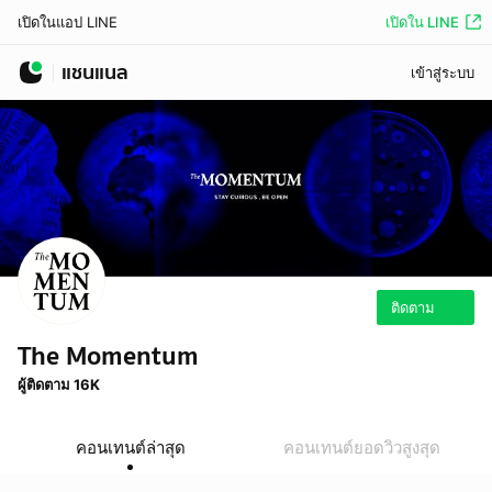
เปิดใน LINE
เปิดในแอป LINE
แชนแนล
เข้าสู่ระบบ
ติดตาม
The Momentum
ผู้ติดตาม 16K
คอนเทนต์ล่าสุด
คอนเทนต์ยอดวิวสูงสุด