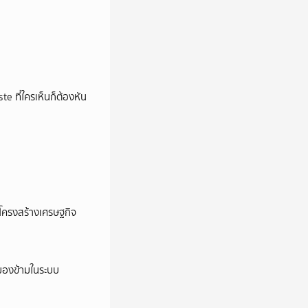
e ที่ใครเห็นก็ต้องหัน
อโครงสร้างเศรษฐกิจ
ูกมองข้ามในระบบ