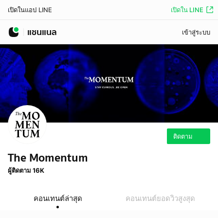
เปิดใน LINE
เปิดในแอป LINE
แชนแนล
เข้าสู่ระบบ
ติดตาม
The Momentum
ผู้ติดตาม 16K
คอนเทนต์ล่าสุด
คอนเทนต์ยอดวิวสูงสุด