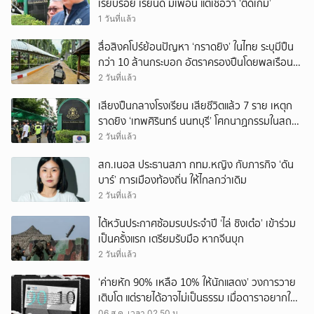
เรียบร้อย เรียนดี มีเพื่อน แต่เชื่อว่า ‘ติดเกม’
1 วันที่แล้ว
สื่อสิงคโปร์ย้อนปัญหา ‘กราดยิง’ ในไทย ระบุมีปืน
กว่า 10 ล้านกระบอก อัตราครองปืนโดยพลเรือน
สูงที่สุดในภูมิภาค
2 วันที่แล้ว
เสียงปืนกลางโรงเรียน เสียชีวิตแล้ว 7 ราย เหตุก
ราดยิง ‘เทพศิรินทร์ นนทบุรี’ โศกนาฏกรรมในสถาน
ศึกษา ครั้งที่ 2 ในรอบปี
2 วันที่แล้ว
สก.เนอส ประธานสภา กทม.หญิง กับภารกิจ ‘ดัน
บาร์’ การเมืองท้องถิ่น ให้ไกลกว่าเดิม
2 วันที่แล้ว
ไต้หวันประกาศซ้อมรบประจำปี ‘ไล่ ชิงเต๋อ’ เข้าร่วม
เป็นครั้งแรก เตรียมรับมือ หากจีนบุก
2 วันที่แล้ว
‘ค่ายหัก 90% เหลือ 10% ให้นักแสดง’ วงการวาย
เติบโต แต่รายได้อาจไม่เป็นธรรม เมื่อดาราอยากให้มี
‘สัญญามาตรฐาน’
06 ส.ค. เวลา 02.50 น.