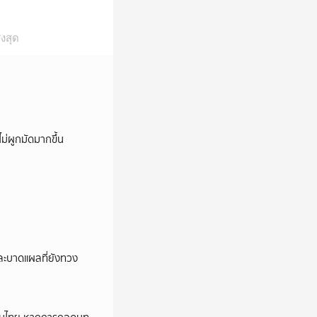
งสุด
ม่ผูกมัดมากขึ้น
และบาดแผลที่ยังทวง