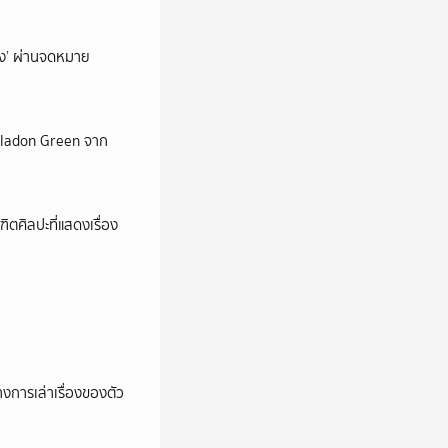
ถึง’ ผ่านจดหมาย
Celadon Green จาก
ตศิลปะที่แสดงเรื่อง
การเล่าเรื่องของตัว