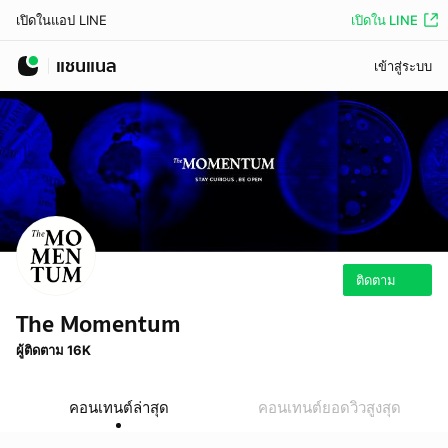
เปิดใน LINE
เปิดในแอป LINE
แชนแนล
เข้าสู่ระบบ
ติดตาม
The Momentum
ผู้ติดตาม 16K
คอนเทนต์ล่าสุด
คอนเทนต์ยอดวิวสูงสุด