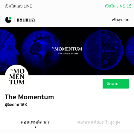
เปิดใน LINE
เปิดในแอป LINE
แชนแนล
เข้าสู่ระบบ
ติดตาม
The Momentum
ผู้ติดตาม 16K
คอนเทนต์ล่าสุด
คอนเทนต์ยอดวิวสูงสุด