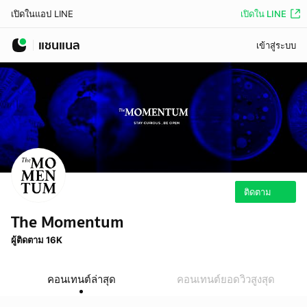
เปิดใน LINE
เปิดในแอป LINE
แชนแนล
เข้าสู่ระบบ
ติดตาม
The Momentum
ผู้ติดตาม 16K
คอนเทนต์ล่าสุด
คอนเทนต์ยอดวิวสูงสุด