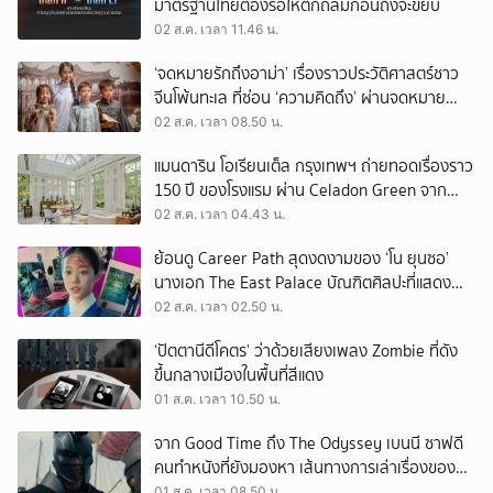
มาตรฐานไทยต้องรอให้ตึกถล่มก่อนถึงจะขยับ
02 ส.ค. เวลา 11.46 น.
‘จดหมายรักถึงอาม่า’ เรื่องราวประวัติศาสตร์ชาว
จีนโพ้นทะเล ที่ซ่อน ‘ความคิดถึง’ ผ่านจดหมาย
‘โพยก๊วน’
02 ส.ค. เวลา 08.50 น.
แมนดาริน โอเรียนเต็ล กรุงเทพฯ ถ่ายทอดเรื่องราว
150 ปี ของโรงแรม ผ่าน Celadon Green จาก
เครื่องศิลาดล
02 ส.ค. เวลา 04.43 น.
ย้อนดู Career Path สุดงดงามของ ‘โน ยุนซอ’
นางเอก The East Palace บัณฑิตศิลปะที่แสดง
เรื่องไหนก็ปัง
02 ส.ค. เวลา 02.50 น.
‘ปัตตานีดีโคตร’ ว่าด้วยเสียงเพลง Zombie ที่ดัง
ขึ้นกลางเมืองในพื้นที่สีแดง
01 ส.ค. เวลา 10.50 น.
จาก Good Time ถึง The Odyssey เบนนี ซาฟดี
คนทำหนังที่ยังมองหา เส้นทางการเล่าเรื่องของตัว
เอง
01 ส.ค. เวลา 08.50 น.