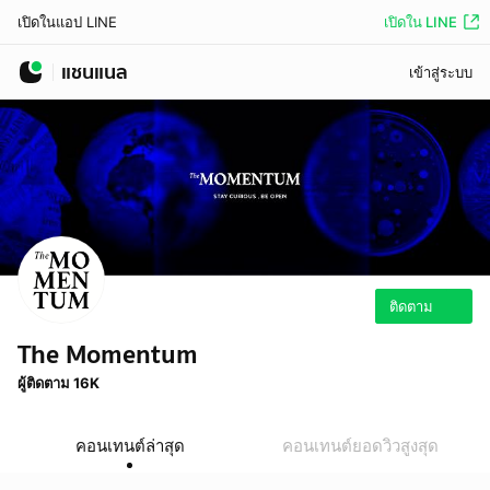
เปิดใน LINE
เปิดในแอป LINE
แชนแนล
เข้าสู่ระบบ
ติดตาม
The Momentum
ผู้ติดตาม 16K
คอนเทนต์ล่าสุด
คอนเทนต์ยอดวิวสูงสุด