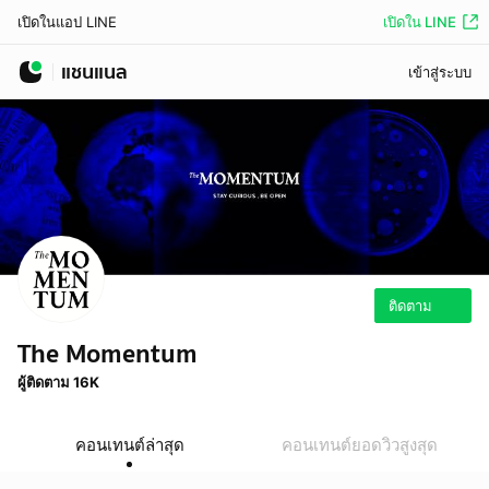
เปิดใน LINE
เปิดในแอป LINE
แชนแนล
เข้าสู่ระบบ
ติดตาม
The Momentum
ผู้ติดตาม 16K
คอนเทนต์ล่าสุด
คอนเทนต์ยอดวิวสูงสุด