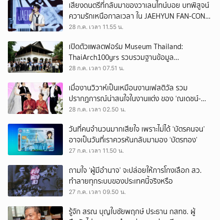
เสียงดนตรีที่กลับมาของวาเลนไทน์บอย บทพิสูจน์
ความรักเหนือกาลเวลา ใน JAEHYUN FAN-CON
TOUR
28 ก.ค. เวลา 11.55 น.
เปิดตัวแพลตฟอร์ม Museum Thailand:
ThaiArch100yrs รวบรวมฐานข้อมูล
สถาปัตยกรรม 100 ปีภาคเหนือ มุ่งขับเคลื่อน
28 ก.ค. เวลา 07.51 น.
Heritage Economy
เมื่องานวิวาห์เป็นเหมือนงานเฟสติวัล รวม
ปรากฏการณ์น่าสนใจในงานแต่ง ของ ‘ณเดชน์-
ญาญ่า’ ทั้ง 3 ครั้ง
28 ก.ค. เวลา 02.50 น.
วันที่คนจำนวนมากเสียใจ เพราะไม่ได้ ‘บัตรคนจน’
อาจเป็นวันที่เราควรหันกลับมามอง ‘บัตรทอง’
27 ก.ค. เวลา 11.50 น.
ถามใจ ‘ผู้มีอำนาจ’ จะปล่อยให้การโกงเลือก สว.
ทำลายทุกระบบของประเทศนี้จริงหรือ
27 ก.ค. เวลา 09.50 น.
รู้จัก สรณ บุญใบชัยพฤกษ์ ประธาน กสทช. ผู้