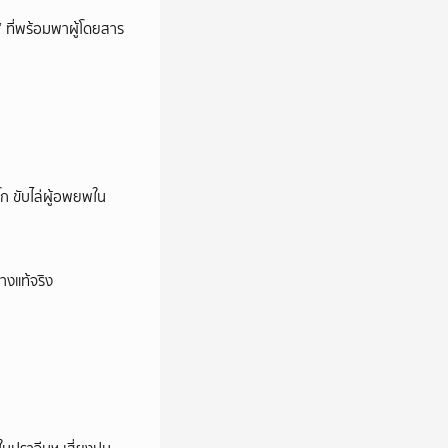
’ ที่พร้อมพาผู้โดยสาร
ก ขับไล่ผู้อพยพใน
างแท้จริง