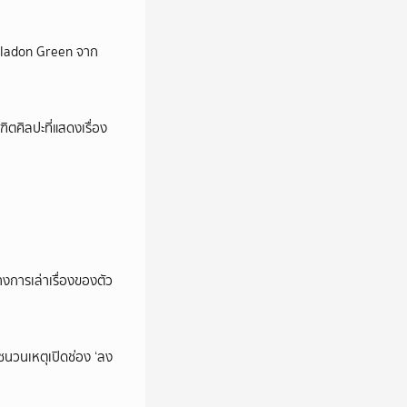
Celadon Green จาก
ตศิลปะที่แสดงเรื่อง
การเล่าเรื่องของตัว
นชนวนเหตุเปิดช่อง ‘ลง