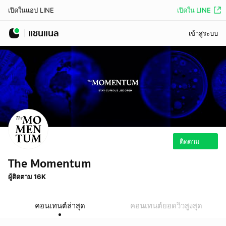
เปิดใน LINE
เปิดในแอป LINE
แชนแนล
เข้าสู่ระบบ
ติดตาม
The Momentum
ผู้ติดตาม 16K
คอนเทนต์ล่าสุด
คอนเทนต์ยอดวิวสูงสุด