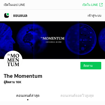
เปิดใน LINE
เปิดในแอป LINE
แชนแนล
เข้าสู่ระบบ
ติดตาม
The Momentum
ผู้ติดตาม 16K
คอนเทนต์ล่าสุด
คอนเทนต์ยอดวิวสูงสุด