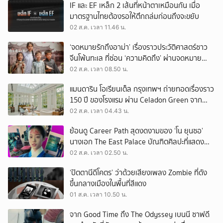
IF และ EF เหล็ก 2 เส้นที่หน้าตาเหมือนกัน เมื่อ
มาตรฐานไทยต้องรอให้ตึกถล่มก่อนถึงจะขยับ
02 ส.ค. เวลา 11.46 น.
‘จดหมายรักถึงอาม่า’ เรื่องราวประวัติศาสตร์ชาว
จีนโพ้นทะเล ที่ซ่อน ‘ความคิดถึง’ ผ่านจดหมาย
‘โพยก๊วน’
02 ส.ค. เวลา 08.50 น.
แมนดาริน โอเรียนเต็ล กรุงเทพฯ ถ่ายทอดเรื่องราว
150 ปี ของโรงแรม ผ่าน Celadon Green จาก
เครื่องศิลาดล
02 ส.ค. เวลา 04.43 น.
ย้อนดู Career Path สุดงดงามของ ‘โน ยุนซอ’
นางเอก The East Palace บัณฑิตศิลปะที่แสดง
เรื่องไหนก็ปัง
02 ส.ค. เวลา 02.50 น.
‘ปัตตานีดีโคตร’ ว่าด้วยเสียงเพลง Zombie ที่ดัง
ขึ้นกลางเมืองในพื้นที่สีแดง
01 ส.ค. เวลา 10.50 น.
จาก Good Time ถึง The Odyssey เบนนี ซาฟดี