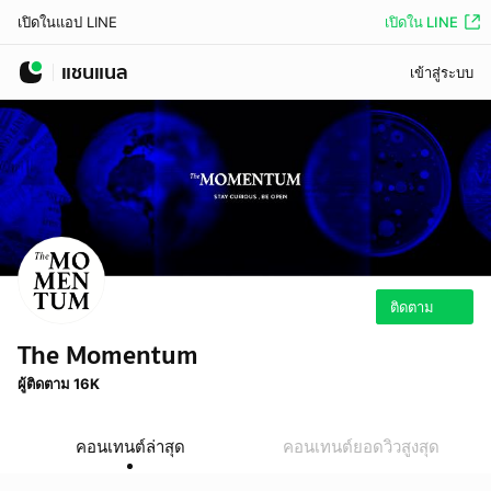
เปิดใน LINE
เปิดในแอป LINE
แชนแนล
เข้าสู่ระบบ
ติดตาม
The Momentum
ผู้ติดตาม 16K
คอนเทนต์ล่าสุด
คอนเทนต์ยอดวิวสูงสุด