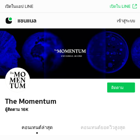
เปิดใน LINE
เปิดในแอป LINE
แชนแนล
เข้าสู่ระบบ
ติดตาม
The Momentum
ผู้ติดตาม 16K
คอนเทนต์ล่าสุด
คอนเทนต์ยอดวิวสูงสุด