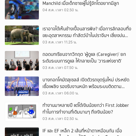
Manchild เมื่อเด็กชายผู้ไม่รู้จักโตอยากมีลูก
04 ส.ค. เวลา 02.50 น.
เราอาจได้เห็นช้างเปื้อนสารพิษ? เมื่อการลักลอบทิ้ง
ขยะอุตสาหกรรม ทำสัตว์ป่าในปราจีนฯ เสี่ยงปน
เปื้อน
03 ส.ค. เวลา 11.25 น.
ถอดบทเรียนจากวิกฤต ‘ผู้ดูแล (Caregiver)’ ยก
ระดับระบบการดูแล ให้กลายเป็น ‘วาระแห่งชาติ’
03 ส.ค. เวลา 07.50 น.
บางกอกโคมัตสุเซลส์ เปิดตัวรถขุดรุ่นใหม่ ประหยัด
เชื้อเพลิง รองรับงานหนัก พร้อมระบบติดตาม
เครื่องจักรผ่านดาวเทียม
03 ส.ค. เวลา 06.00 น.
ทำงานมาหลายปี แต่ได้เงินน้อยกว่า First Jobber
ทำไมการทำงานที่เดิมนานๆ ถึงเงินน้อย?
03 ส.ค. เวลา 02.50 น.
IF และ EF เหล็ก 2 เส้นที่หน้าตาเหมือนกัน เมื่อ