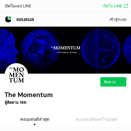
เปิดใน LINE
เปิดในแอป LINE
แชนแนล
เข้าสู่ระบบ
ติดตาม
The Momentum
ผู้ติดตาม 16K
คอนเทนต์ล่าสุด
คอนเทนต์ยอดวิวสูงสุด