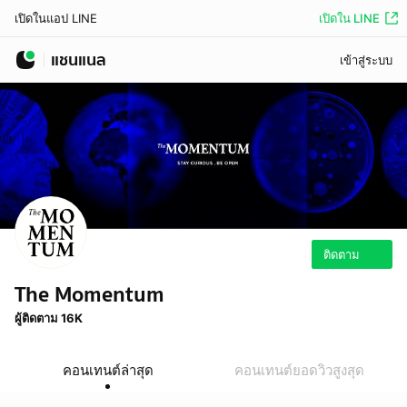
เปิดใน LINE
เปิดในแอป LINE
แชนแนล
เข้าสู่ระบบ
ติดตาม
The Momentum
ผู้ติดตาม 16K
คอนเทนต์ล่าสุด
คอนเทนต์ยอดวิวสูงสุด