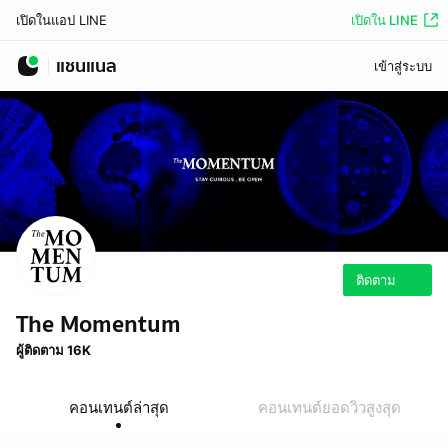
เปิดใน LINE
เปิดในแอป LINE
แชนแนล
เข้าสู่ระบบ
ติดตาม
The Momentum
ผู้ติดตาม 16K
คอนเทนต์ล่าสุด
คอนเทนต์ยอดวิวสูงสุด