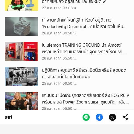
อาศัยเย็นลง อยู่สบาย และประหยัดไฟ
27 ก.ค. เวลา 03.08 น.
ทำงานหนักแค่ไหนก็รู้สึก ‘ห่วย’ อยู่ดี ภาวะ
‘Productivity Dysmorphia’ เมื่อเรามองไม่เห็น
ความสำเร็จของตัวเอง
26 ก.ค. เวลา 09.50 น.
lululemon TRAINING GROUND นำ ‘Amotti’
พร้อมเหล่าเทรนเนอร์ชั้นนำ จุดประกายให้คนรัก
สุขภาพ ผ่านแนวคิด ‘Yet’
26 ก.ค. เวลา 05.50 น.
ปฏิบัติการหยุดนาซี สร้างระเบิดนิวเคลียร์ สุดยอด
ภารกิจลับที่มีโลกเป็นเดิมพัน
25 ก.ค. เวลา 09.50 น.
แคนนอน เปิดเกมรุกตลาดครีเอเตอร์ ส่ง EOS R6 V
พร้อมเลนส์ Power Zoom รุ่นแรก ชูแนวคิด ‘กล้อง
เดียว เอา(ทุก)เรื่อง’
25 ก.ค. เวลา 05.50 น.
แชร์
EEC พื้นที่พัฒนาเศรษฐกิจพิเศษ แต่ทิ้งกากเสีย
มากที่สุดในประเทศ ปราจีนฯ อาจเป็นถังขยะ
อุตสาหกรรมใบใหม่?
24 ก.ค. เวลา 11.34 น.