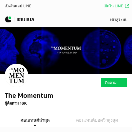
เปิดใน LINE
เปิดในแอป LINE
แชนแนล
เข้าสู่ระบบ
ติดตาม
The Momentum
ผู้ติดตาม 16K
คอนเทนต์ล่าสุด
คอนเทนต์ยอดวิวสูงสุด