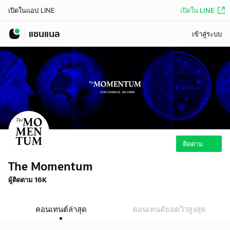
เปิดใน LINE
เปิดในแอป LINE
แชนแนล
เข้าสู่ระบบ
ติดตาม
The Momentum
ผู้ติดตาม 16K
คอนเทนต์ล่าสุด
คอนเทนต์ยอดวิวสูงสุด